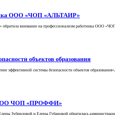
тника ООО «ЧОП «АЛЬТАИР»
и» обратила внимание на профессионализм работника ООО «Ч
опасности объектов образования
оение эффективной системы безопасности объектов образования
ки ООО ЧОП «ПРОФФИ»
ены Зубриловой и Елены Губановой обратилась администраци