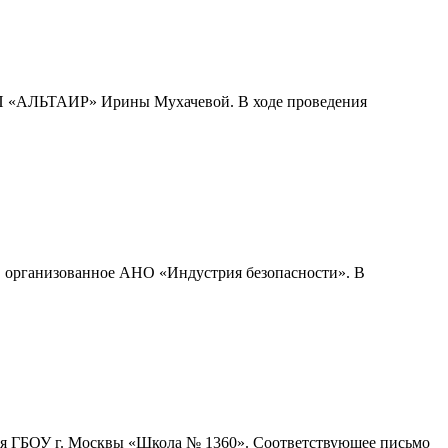
ОП «АЛЬТАИР» Ирины Мухачевой. В ходе проведения
», организованное АНО «Индустрия безопасности». В
я ГБОУ г. Москвы «Школа № 1360». Соответствующее письмо