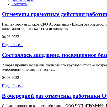
Контакты
Отмечены грамотные действия рабо
Инспекторская служба СРО Ассоциация «Школа без опасност
видеомониторинга качества исполнения...
04.03.2022
Подробнее...
Состоялось заседание, посвященное без
2 марта прошло заседание экспертного круглого стола «Постр
мероприятии приняли участие...
04.03.2022
Подробнее...
В очередной раз отмечены работни
С благодарностью в адрес работников ООО ЧОП «ПРОФФИ» Ел