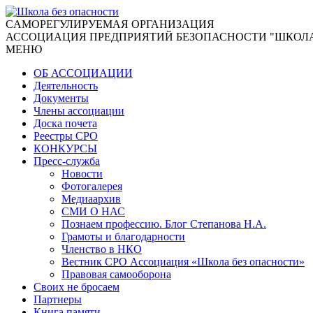
CАМОРЕГУЛИРУЕМАЯ ОРГАНИЗАЦИЯ
АССОЦИАЦИЯ ПРЕДПРИЯТИЙ БЕЗОПАСНОСТИ "ШКОЛА
МЕНЮ
ОБ АССОЦИАЦИИ
Деятельность
Документы
Члены ассоциации
Доска почета
Реестры СРО
КОНКУРСЫ
Пресс-служба
Новости
Фотогалерея
Медиаархив
СМИ О НАС
Познаем профессию. Блог Степанова Н.А.
Грамоты и благодарности
Членство в НКО
Вестник СРО Ассоциация «Школа без опасности»
Правовая самооборона
Своих не бросаем
Партнеры
Книга памяти