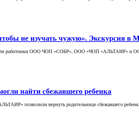
чтобы не изучать чужую». Экскурсия в 
осетили работники ООО ЧОП «СОБР», ООО «ЧОП «АЛЬТАИР» и 
гли найти сбежавшего ребенка
ЛЬТАИР» позволили вернуть родительнице сбежавшего ребенка