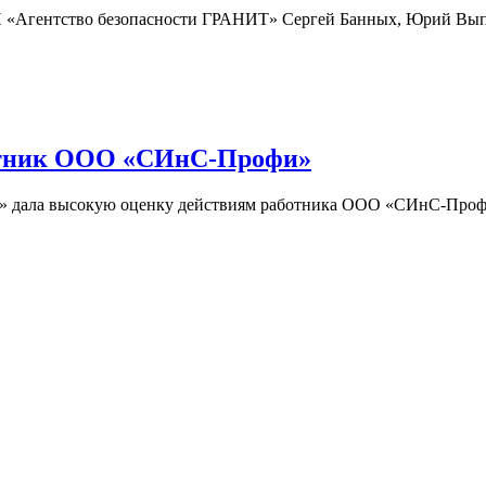
П «Агентство безопасности ГРАНИТ» Сергей Банных, Юрий Вып
ботник ООО «СИнС-Профи»
» дала высокую оценку действиям работника ООО «СИнС-Профи