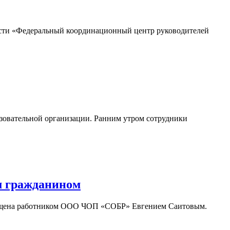
ности «Федеральный координационный центр руководителей
овательной организации. Ранним утром сотрудники
м гражданином
вращена работником ООО ЧОП «СОБР» Евгением Саитовым.