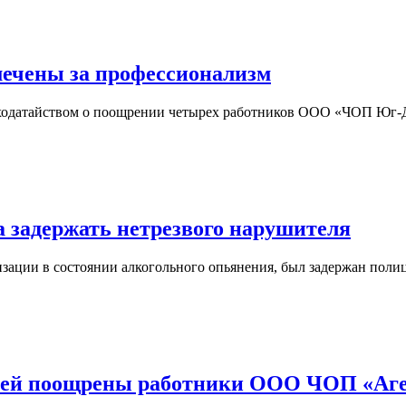
ечены за профессионализм
одатайством о поощрении четырех работников ООО «ЧОП Юг-Де
задержать нетрезвого нарушителя
изации в состоянии алкогольного опьянения, был задержан по
стей поощрены работники ООО ЧОП «Аг