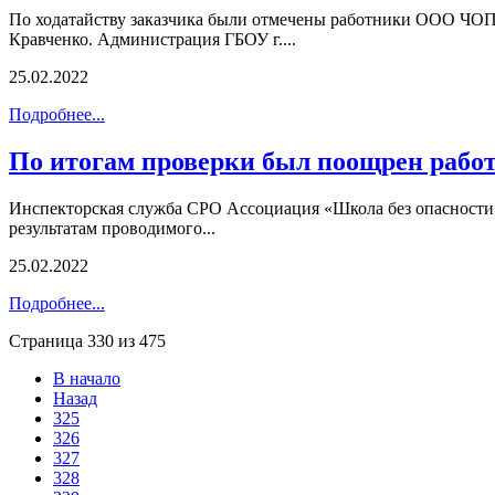
По ходатайству заказчика были отмечены работники ООО ЧО
Кравченко. Администрация ГБОУ г....
25.02.2022
Подробнее...
По итогам проверки был поощрен ра
Инспекторская служба СРО Ассоциация «Школа без опасности
результатам проводимого...
25.02.2022
Подробнее...
Страница 330 из 475
В начало
Назад
325
326
327
328