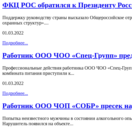
ФКЦ РОС обратился к Президенту Рос
Поддержку руководству страны высказало Общероссийское отр
охранных структур»....
01.03.2022
Подробнее...
Работник ООО ЧОО «Спец-Групп» пред
Профессиональные действия работника ООО ЧОО «Спец-Групп»
комбината питания приступили к...
01.03.2022
Подробнее...
Работник ООО ЧОП «СОБР» пресек нар
Попытка неизвестного мужчины в состоянии алкогольного о
Нарушитель появился на объекте...