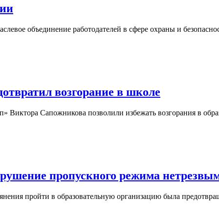
сии
аслевое объединение работодателей в сфере охраны и безопас
отвратил возгорание в школе
 Виктора Сапожникова позволили избежать возгорания в образ
ушение пропускного режима нетрезвы
пьянения пройти в образовательную организацию была предот