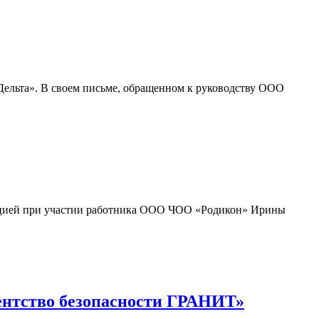
льта». В своем письме, обращенном к руководству ООО
лицией при участии работника ООО ЧОО «Родикон» Ирины
ентство безопасности ГРАНИТ»