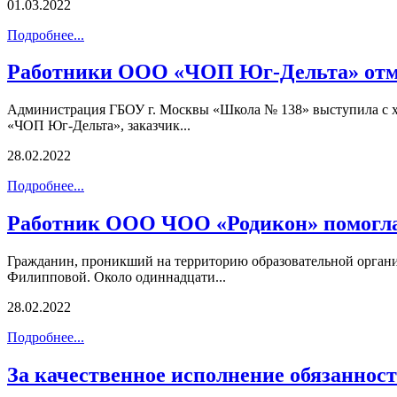
01.03.2022
Подробнее...
Работники ООО «ЧОП Юг-Дельта» отм
Администрация ГБОУ г. Москвы «Школа № 138» выступила с х
«ЧОП Юг-Дельта», заказчик...
28.02.2022
Подробнее...
Работник ООО ЧОО «Родикон» помогла 
Гражданин, проникший на территорию образовательной орган
Филипповой. Около одиннадцати...
28.02.2022
Подробнее...
За качественное исполнение обязанно