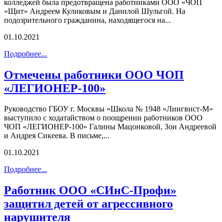
колледжей была предотвращена работниками ООО «ЧОП
«Щит» Андреем Куликовым и Данилой Шульгой. На
подозрительного гражданина, находящегося на...
01.10.2021
Подробнее...
Отмечены работники ООО ЧОП
«ЛЕГИОНЕР-100»
Руководство ГБОУ г. Москвы «Школа № 1948 «Лингвист-М»
выступило с ходатайством о поощрении работников ООО
ЧОП «ЛЕГИОНЕР-100» Галины Мацонковой, Зои Андреевой
и Андрея Сикеева. В письме,...
01.10.2021
Подробнее...
Работник ООО «СИнС-Профи»
защитил детей от агрессивного
нарушителя