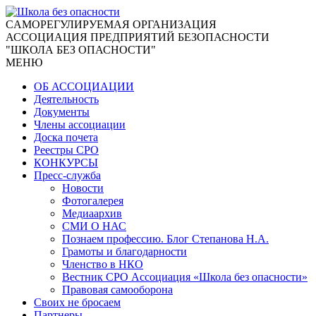
CАМОРЕГУЛИРУЕМАЯ ОРГАНИЗАЦИЯ
АССОЦИАЦИЯ ПРЕДПРИЯТИЙ БЕЗОПАСНОСТИ
"ШКОЛА БЕЗ ОПАСНОСТИ"
МЕНЮ
ОБ АССОЦИАЦИИ
Деятельность
Документы
Члены ассоциации
Доска почета
Реестры СРО
КОНКУРСЫ
Пресс-служба
Новости
Фотогалерея
Медиаархив
СМИ О НАС
Познаем профессию. Блог Степанова Н.А.
Грамоты и благодарности
Членство в НКО
Вестник СРО Ассоциация «Школа без опасности»
Правовая самооборона
Своих не бросаем
Партнеры