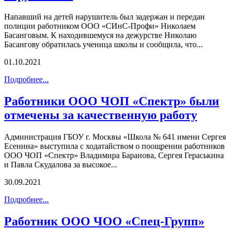
Напавший на детей нарушитель был задержан и передан
полиции работником ООО «СИнС-Профи» Николаем
Басанговым. К находившемуся на дежурстве Николаю
Басангову обратилась ученица школы и сообщила, что...
01.10.2021
Подробнее...
Работники ООО ЧОП «Спектр» были
отмечены за качественную работу
Администрация ГБОУ г. Москвы «Школа № 641 имени Сергея
Есенина» выступила с ходатайством о поощрении работников
ООО ЧОП «Спектр» Владимира Баранова, Сергея Гераськина
и Павла Скудалова за высокое...
30.09.2021
Подробнее...
Работник ООО ЧОО «Спец-Групп»