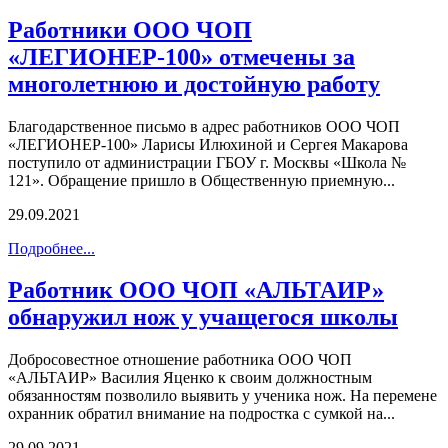
Работники ООО ЧОП
«ЛЕГИОНЕР-100» отмечены за
многолетнюю и достойную работу
Благодарственное письмо в адрес работников ООО ЧОП
«ЛЕГИОНЕР-100» Ларисы Илюхиной и Сергея Макарова
поступило от администрации ГБОУ г. Москвы «Школа №
121». Обращение пришло в Общественную приемную...
29.09.2021
Подробнее...
Работник ООО ЧОП «АЛЬТАИР»
обнаружил нож у учащегося школы
Добросовестное отношение работника ООО ЧОП
«АЛЬТАИР» Василия Яценко к своим должностным
обязанностям позволило выявить у ученика нож. На перемене
охранник обратил внимание на подростка с сумкой на...
29.09.2021