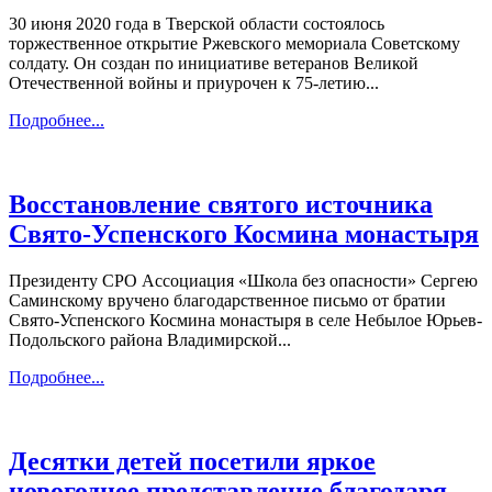
30 июня 2020 года в Тверской области состоялось
торжественное открытие Ржевского мемориала Советскому
солдату. Он создан по инициативе ветеранов Великой
Отечественной войны и приурочен к 75-летию...
Подробнее...
Восстановление святого источника
Свято-Успенского Космина монастыря
Президенту СРО Ассоциация «Школа без опасности» Сергею
Саминскому вручено благодарственное письмо от братии
Свято-Успенского Космина монастыря в селе Небылое Юрьев-
Подольского района Владимирской...
Подробнее...
Десятки детей посетили яркое
новогоднее представление благодаря