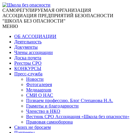
CАМОРЕГУЛИРУЕМАЯ ОРГАНИЗАЦИЯ
АССОЦИАЦИЯ ПРЕДПРИЯТИЙ БЕЗОПАСНОСТИ
"ШКОЛА БЕЗ ОПАСНОСТИ"
МЕНЮ
ОБ АССОЦИАЦИИ
Деятельность
Документы
Члены ассоциации
Доска почета
Реестры СРО
КОНКУРСЫ
Пресс-служба
Новости
Фотогалерея
Медиаархив
СМИ О НАС
Познаем профессию. Блог Степанова Н.А.
Грамоты и благодарности
Членство в НКО
Вестник СРО Ассоциация «Школа без опасности»
Правовая самооборона
Своих не бросаем
Партнеры